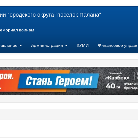
и городского округа "поселок Палана"
емориал воинам
равление
Администрация
КУМИ
Финансовое управ