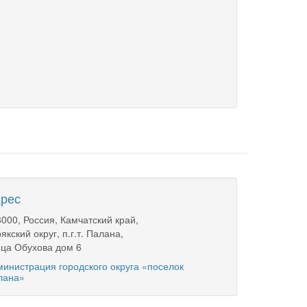
рес
000, Россия, Камчатский край,
якский округ, п.г.т. Палана,
ца Обухова дом 6
инистрация городского округа «поселок
лана»