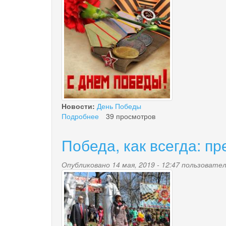
Новости:
День Победы
Подробнее
о
39 просмотров
Поздравление
Победа, как всегда: пр
Опубликовано 14 мая, 2019 - 12:47 пользоват
img_2019_05_09_9999_