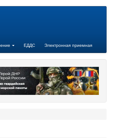
ление
ЕДДС
Электронная приемная