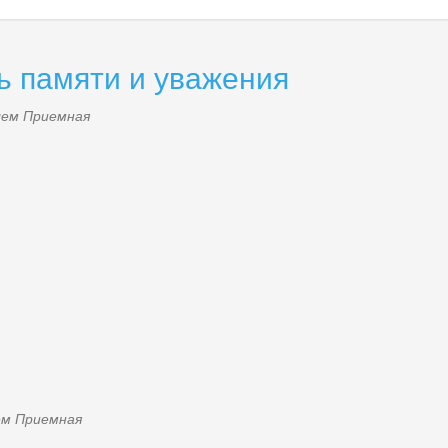
ь памяти и уважения
елем
Приемная
лем
Приемная