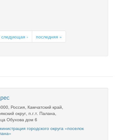
следующая ›
последняя »
рес
000, Россия, Камчатский край,
якский округ, п.г.т. Палана,
ца Обухова дом 6
инистрация городского округа «поселок
лана»