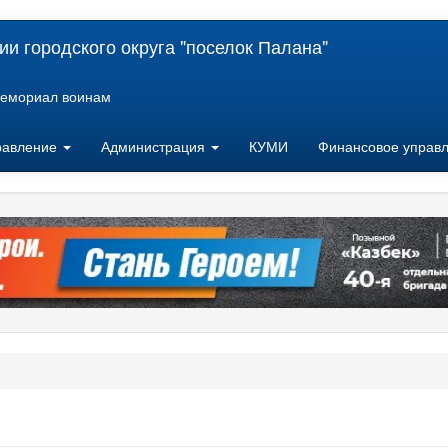
и городского округа "поселок Палана"
емориал воинам
равление
Администрация
КУМИ
Финансовое управ