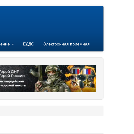
ление
ЕДДС
Электронная приемная