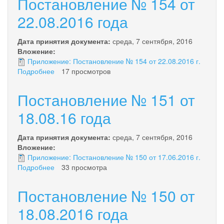
Постановление № 154 от
165
от
22.08.2016 года
19.09.2016
года
Дата принятия документа:
среда, 7 сентября, 2016
Вложение:
Приложение: Постановление № 154 от 22.08.2016 г.
Подробнее
о
17 просмотров
Постановление
№
Постановление № 151 от
154
от
18.08.16 года
22.08.2016
года
Дата принятия документа:
среда, 7 сентября, 2016
Вложение:
Приложение: Постановление № 150 от 17.06.2016 г.
Подробнее
о
33 просмотра
Постановление
№
Постановление № 150 от
151
от
18.08.2016 года
18.08.16