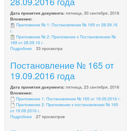
28.09.2016 года
11.10.2016
года
Дата принятия документа:
пятница, 30 сентября, 2016
Вложение:
Приложение № 1: Постановление № 169 от 28.09.16
г.
Приложение № 2: Приложение к Постановлению №
169 от 28.09.16 г.
Подробнее
о
33 просмотра
Постановление
№
Постановление № 165 от
169
от
19.09.2016 года
28.09.2016
года
Дата принятия документа:
пятница, 23 сентября, 2016
Вложение:
Приложение 1: Постановление № 165 от 19.09.2016 г.
Приложение 2: Приложение к постановлению № 165
от 19.09.2016 г.
Подробнее
о
27 просмотров
Постановление
№