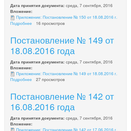
года
Дата принятия документа:
среда, 7 сентября, 2016
Вложение:
Приложение: Постановление № 150 от 18.08.2016 г.
Подробнее
о
16 просмотров
Постановление
№
Постановление № 149 от
150
от
18.08.2016 года
18.08.2016
года
Дата принятия документа:
среда, 7 сентября, 2016
Вложение:
Приложение: Постановление № 149 от 18.08.2016 г.
Подробнее
о
27 просмотров
Постановление
№
Постановление № 142 от
149
от
16.08.2016 года
18.08.2016
года
Дата принятия документа:
среда, 7 сентября, 2016
Вложение:
Приложение: Постановление № 142 от 17.06.2016 г.