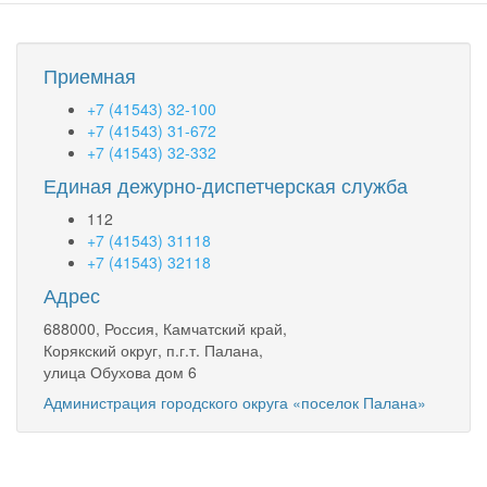
Приемная
+7 (41543) 32-100
+7 (41543) 31-672
+7 (41543) 32-332
Единая дежурно-диспетчерская служба
112
+7 (41543) 31118
+7 (41543) 32118
Адрес
688000, Россия, Камчатский край,
Корякский округ, п.г.т. Палана,
улица Обухова дом 6
Администрация городского округа «поселок Палана»