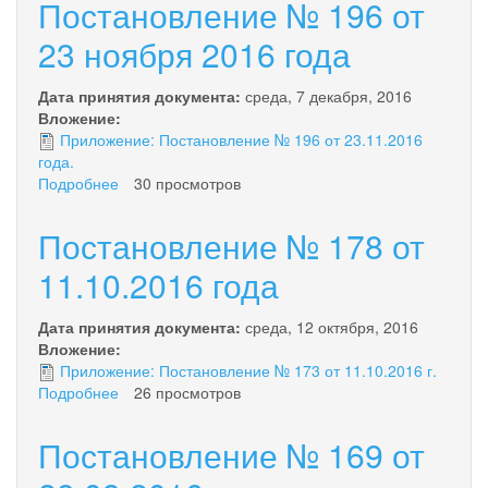
Постановление № 196 от
23 ноября 2016 года
Дата принятия документа:
среда, 7 декабря, 2016
Вложение:
Приложение: Постановление № 196 от 23.11.2016
года.
Подробнее
о
30 просмотров
Постановление
№
Постановление № 178 от
196
от
11.10.2016 года
23
ноября
Дата принятия документа:
среда, 12 октября, 2016
2016
Вложение:
года
Приложение: Постановление № 173 от 11.10.2016 г.
Подробнее
о
26 просмотров
Постановление
№
Постановление № 169 от
178
от