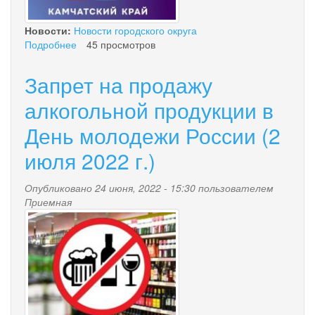
Новости:
Новости городского округа
Подробнее
о
45 просмотров
Гордость
Камчатки
Запрет на продажу
алкогольной продукции в
День молодежи России (2
июля 2022 г.)
Опубликовано 24 июня, 2022 - 15:30 пользователем
Приемная
4955d29e22dfea9ccbd93a29b
352x253.jpg