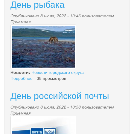
День рыбака
Опубликовано 8 июля, 2022 - 10:46 пользователем
Приемная
ryba.jpg
Новости:
Новости городского округа
Подробнее
о
38 просмотров
День
рыбака
День российской почты
Опубликовано 8 июля, 2022 - 10:38 пользователем
Приемная
pochta_rossii.jpg