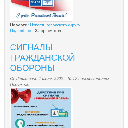
Новости:
Новости городского округа
Подробнее
о
32 просмотра
День
российской
СИГНАЛЫ
почты
ГРАЖДАНСКОЙ
ОБОРОНЫ
Опубликовано 7 июля, 2022 - 10:17 пользователем
Приемная
vnimanie_vsem.jpg