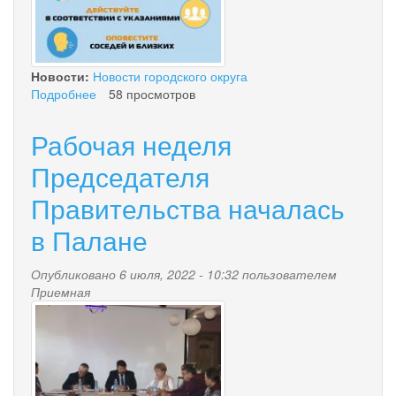
Новости:
Новости городского округа
Подробнее
о
58 просмотров
СИГНАЛЫ
ГРАЖДАНСКОЙ
Рабочая неделя
ОБОРОНЫ
Председателя
Правительства началась
в Палане
Опубликовано 6 июля, 2022 - 10:32 пользователем
Приемная
5.jpg