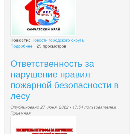
Камчатки»
Новости:
Новости городского округа
Подробнее
о
29 просмотров
15
лет
Ответственность за
вместе!
нарушение правил
пожарной безопасности в
лесу
Опубликовано 27 июня, 2022 - 17:54 пользователем
Приемная
2.jpg