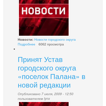
Новости:
Новости городского округа
Подробнее
о
6062 просмотра
ЖКХ:
лето
Принят Устав
-
пора
городского округа
ремонта
«поселок Палана» в
новой редакции
Опубликовано 7 июля, 2009 - 12:50
пользователем
lynx
news-