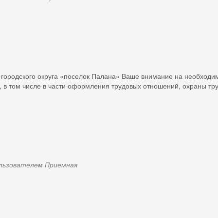
atosti.jpg
городского округа «поселок Палана» Ваше внимание на необходи
, в том числе в части оформления трудовых отношений, охраны тр
пользователем
Приемная