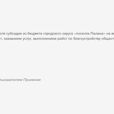
еля субсидии из бюджета городского округа «поселок Палана» на в
т, оказанием услуг, выполнением работ по благоустройству общест
пользователем
Приемная