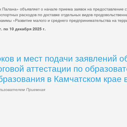
к Палана» объявляет о начале приема заявок на предоставление с
портных расходов по доставке отдельных видов продовольственны
аммы «Развитие малого и среднего предпринимательства на терри
 по 10 декабря 2025 г.
ков и мест подачи заявлений об
оговой аттестации по образов
бразования в Камчатском крае в
пользователем
Приемная