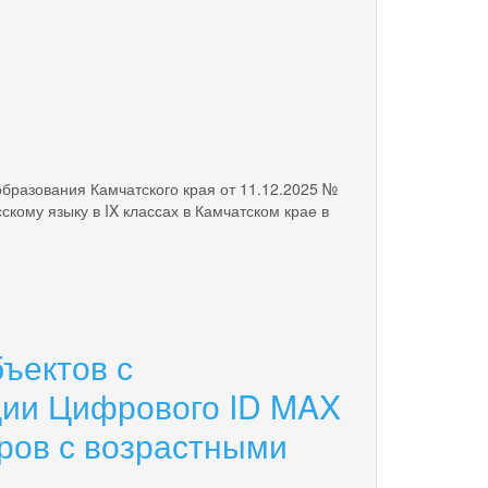
бразования Камчатского края от 11.12.2025 №
кому языку в IX классах в Камчатском крае в
ъектов с
ии Цифрового ID MAX
аров с возрастными