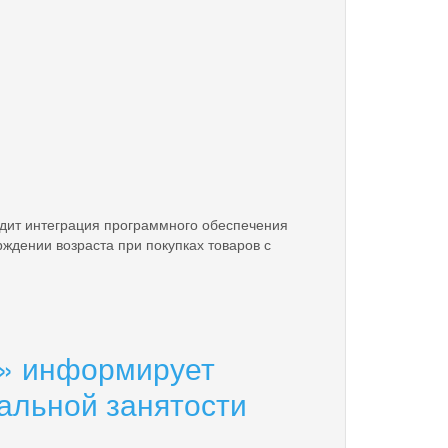
одит интеграция программного обеспечения
дении возраста при покупках товаров с
а» информирует
альной занятости