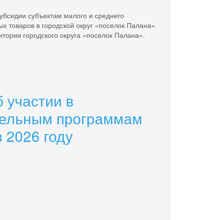
убсидии субъектам малого и среднего
х товаров в городской округ «поселок Палана»
тории городского округа «поселок Палана».
 участии в
ательным программам
 2026 году