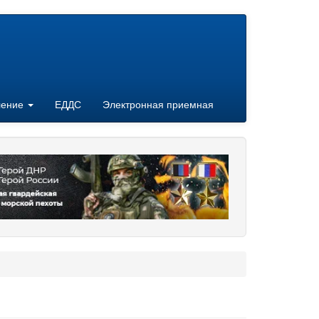
ление
ЕДДС
Электронная приемная