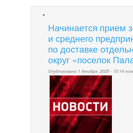
Начинается прием з
и среднего предпри
по доставке отдель
округ «поселок Пал
Опубликовано 1 декабря, 2025 - 15:14 п
news-
palana.jpg