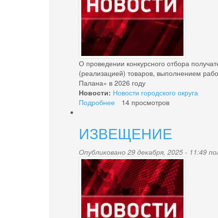
неформальной
занятости
О проведении конкурсного отбора получат
(реализацией) товаров, выполнением рабо
Палана» в 2026 году
Новости:
Новости городского округа
Подробнее
о
14 просмотров
Извещение
ИЗВЕЩЕНИЕ
Опубликовано 29 декабря, 2025 - 11:49 
news-
palana.jpg