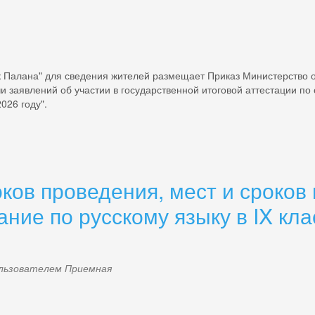
к Палана" для сведения жителей размещает Приказ Министерство о
чи заявлений об участии в государственной итоговой аттестации 
026 году".
ков проведения, мест и сроков
ние по русскому языку в IX кл
пользователем
Приемная