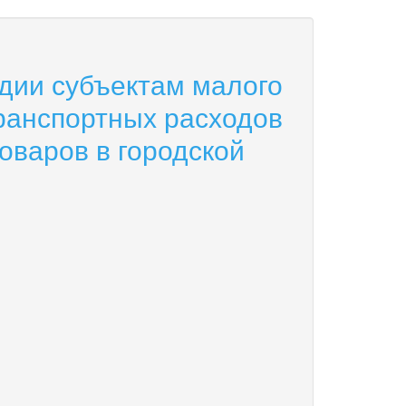
дии субъектам малого
ранспортных расходов
оваров в городской