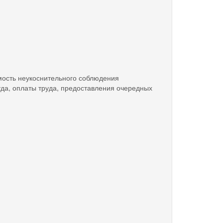
мость неукоснительного соблюдения
уда, оплаты труда, предоставления очередных