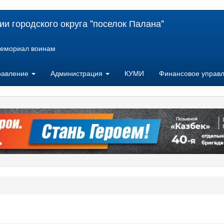
и городского округа "поселок Палана"
емориал воинам
равление
Администрация
КУМИ
Финансовое управ