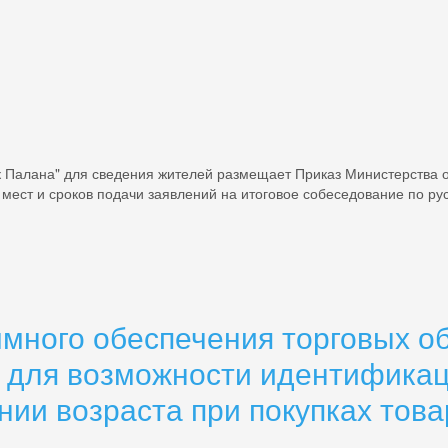
к Палана" для сведения жителей размещает Приказ Министерства о
мест и сроков подачи заявлений на итоговое собеседование по русс
много обеспечения торговых об
для возможности идентификац
нии возраста при покупках тов