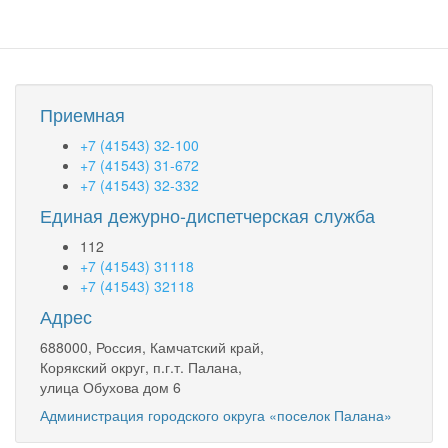
Приемная
+7 (41543) 32-100
+7 (41543) 31-672
+7 (41543) 32-332
Единая дежурно-диспетчерская служба
112
+7 (41543) 31118
+7 (41543) 32118
Адрес
688000, Россия, Камчатский край,
Корякский округ, п.г.т. Палана,
улица Обухова дом 6
Администрация городского округа «поселок Палана»