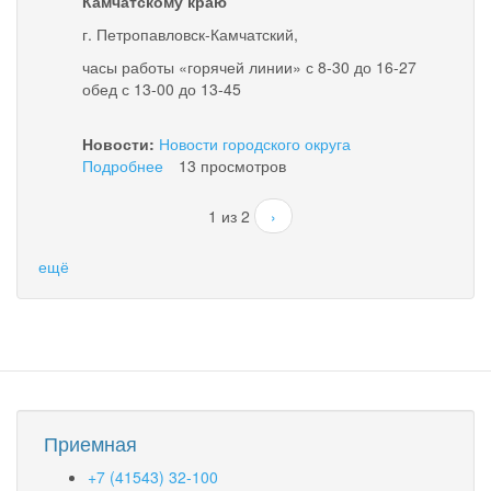
Камчатскому краю
г. Петропавловск-Камчатский,
часы работы «горячей линии» с 8-30 до 16-27
обед с 13-00 до 13-45
Новости:
Новости городского округа
Подробнее
о
13 просмотров
Вниманию
граждан!
1 из 2
›
ещё
Приемная
+7 (41543) 32-100