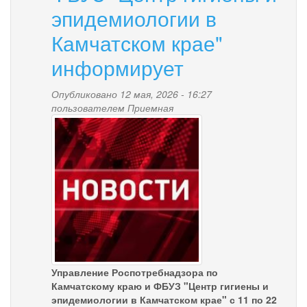
эпидемиологии в
2025
год"
Камчатском крае"
информирует
Опубликовано 12 мая, 2026 - 16:27
пользователем
Приемная
news-
palana.jpg
Управление Роспотребнадзора по
Камчатскому краю и ФБУЗ "Центр гигиены и
эпидемиологии в Камчатском крае" с 11 по 22