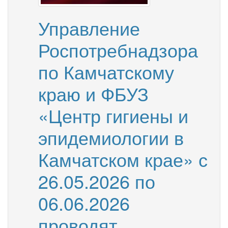
году
Управление
Роспотребнадзора
по Камчатскому
краю и ФБУЗ
«Центр гигиены и
эпидемиологии в
Камчатском крае» с
26.05.2026 по
06.06.2026
проводят