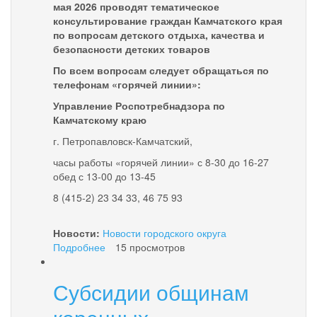
мая 2026 проводят тематическое
консультирование граждан Камчатского края
по вопросам детского отдыха, качества и
безопасности детских товаров
По всем вопросам следует обращаться по
телефонам «горячей линии»:
Управление Роспотребнадзора по
Камчатскому краю
г. Петропавловск-Камчатский,
часы работы «горячей линии» с 8-30 до 16-27
обед с 13-00 до 13-45
8 (415-2) 23 34 33, 46 75 93
Новости:
Новости городского округа
Подробнее
о
15 просмотров
Управление
Роспотребнадзора
Субсидии общинам
по
Камчатскому