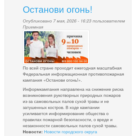
Останови огонь!
Опубликовано 7 мая, 2026 - 16:23 пользователем
Приемная
9_iz_10_prichin_prirodnyh
_chelovek.jpg
По всей стране проходит ежегодная масштабная
Федеральная информационная противопожарная
кампания «Останови огонь!».
Информкампания направлена на снижение риска
возникновения рукотворных природных пожаров
из-за самовольных палов сухой травы и не
затушенных костров. В ходе кампании
усиливается информирование общества о
правилах пожарной безопасности, о вреде и
незаконности самовольных палов сухой травы.
Новости:
Новости городского округа