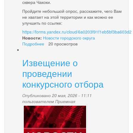
сквера Чакоки.
Пройдите небольшой опрос, расскажите, чего Вам
не хватает на этой территории и как можно ее
улучшить по ссылке:
https://forms.yandex.ru/cloud/6a0203f91f1eb5bf3ba603d2
Новости:
Новости городского округа
Подробнее
о
20 просмотров
Анкетирование
Извещение о
проведении
конкурсного отбора
Опубликовано 20 мая, 2026 - 11:11
пользователем
Приемная
news-
palana.jpg