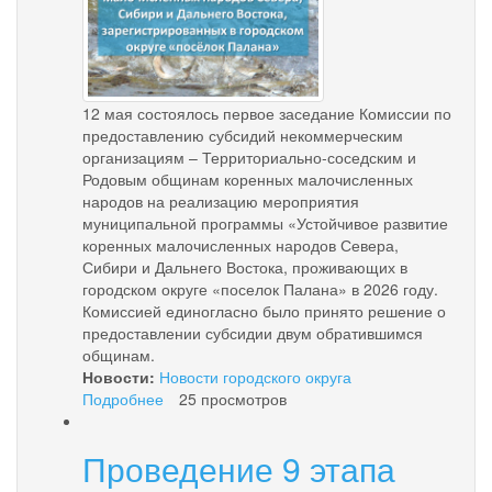
12 мая состоялось первое заседание Комиссии по
предоставлению субсидий некоммерческим
организациям – Территориально-соседским и
Родовым общинам коренных малочисленных
народов на реализацию мероприятия
муниципальной программы «Устойчивое развитие
коренных малочисленных народов Севера,
Сибири и Дальнего Востока, проживающих в
городском округе «поселок Палана» в 2026 году.
Комиссией единогласно было принято решение о
предоставлении субсидии двум обратившимся
общинам.
Новости:
Новости городского округа
Подробнее
о
25 просмотров
Субсидии
общинам
Проведение 9 этапа
коренных
малочисленных