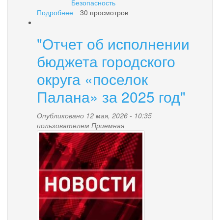
Безопасность
Подробнее
о
30 просмотров
Останови
огонь!
"Отчет об исполнении
бюджета городского
округа «поселок
Палана» за 2025 год"
Опубликовано 12 мая, 2026 - 10:35
пользователем
Приемная
news-
palana.jpg