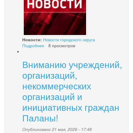
Новости:
Новости городского округа
Подробнее
о
8 просмотров
Извещение
о
Вниманию учреждений,
проведении
конкурсного
организаций,
отбора
некоммерческих
организаций и
инициативных граждан
Паланы!
Опубликовано 21 мая, 2026 - 17:48