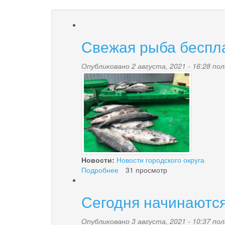
Свежая рыба беспл
Опубликовано 2 августа, 2021 - 16:28 п
ryba6.jpg
Новости:
Новости городского округа
Подробнее
о
31 просмотр
Свежая
рыба
Сегодня начинаютс
бесплатно
Опубликовано 3 августа, 2021 - 10:37 п