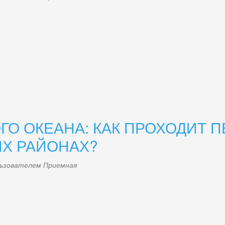
ОГО ОКЕАНА: КАК ПРОХОДИТ 
Х РАЙОНАХ?
ользователем
Приемная