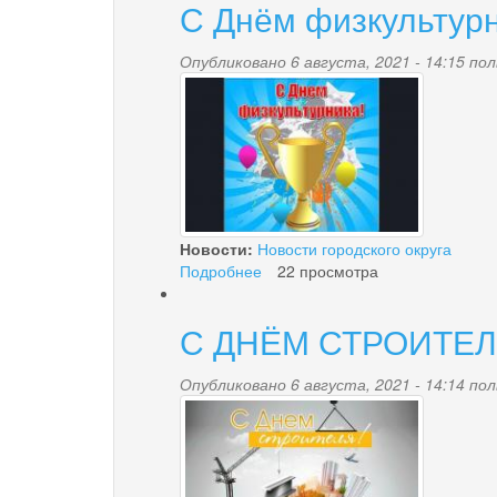
С Днём физкультур
Опубликовано 6 августа, 2021 - 14:15 п
22.jpg
Новости:
Новости городского округа
Подробнее
о
22 просмотра
С
Днём
С ДНЁМ СТРОИТЕ
физкультурника
Опубликовано 6 августа, 2021 - 14:14 п
21.jpg