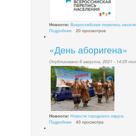
Новости:
Всероссийская перепись насел
Подробнее
о
20 просмотров
ОТ
УРАЛА
«День аборигена»
ДО
ТИХОГО
ОКЕАНА:
Опубликовано 6 августа, 2021 - 14:25 п
23.jpg
КАК
ПРОХОДИТ
ПЕРЕПИСЬ
В
ТРУДНОДОСТУПНЫХ
РАЙОНАХ?
Новости:
Новости городского округа
Подробнее
о
43 просмотра
«День
аборигена»