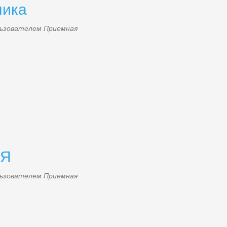
ника
ользователем
Приемная
ЛЯ
ользователем
Приемная