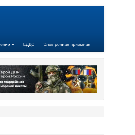
ление
ЕДДС
Электронная приемная