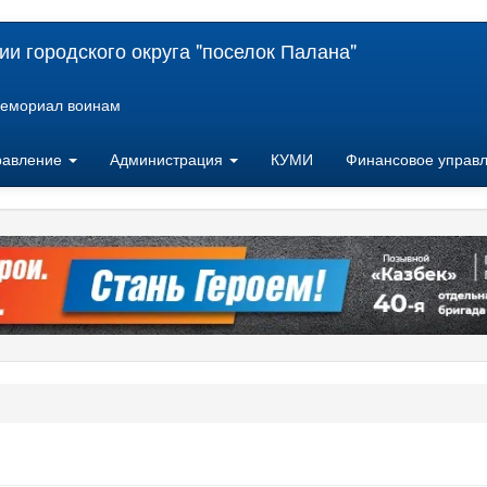
и городского округа "поселок Палана"
емориал воинам
равление
Администрация
КУМИ
Финансовое управ