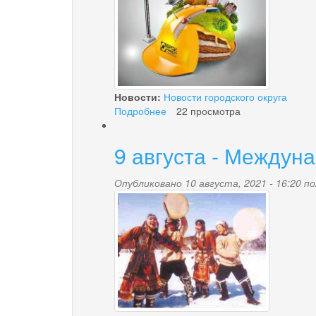
Новости:
Новости городского округа
Подробнее
о
22 просмотра
С
ДНЁМ
9 августа - Междун
СТРОИТЕЛЯ
Опубликовано 10 августа, 2021 - 16:20 
2.png