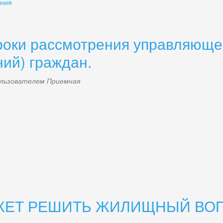
ения
роки рассмотрения управляюще
ий) граждан.
пользователем
Приемная
ЖЕТ РЕШИТЬ ЖИЛИЩНЫЙ ВО