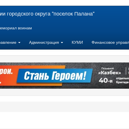
и городского округа "поселок Палана"
емориал воинам
равление
Администрация
КУМИ
Финансовое управ