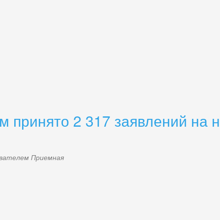
принято 2 317 заявлений на н
зователем
Приемная