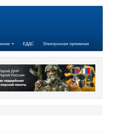
ление
ЕДДС
Электронная приемная