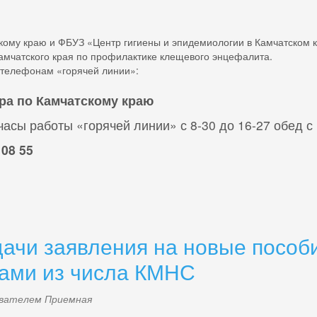
ому краю и ФБУЗ «Центр гигиены и эпидемиологии в Камчатском кр
амчатского края по профилактике клещевого энцефалита.
 телефонам «горячей линии»:
ра по Камчатскому краю
часы работы «горячей линии» с 8-30 до 16-27 обед с
 08 55
ачи заявления на новые пособи
нами из числа КМНС
зователем
Приемная