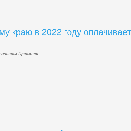
у краю в 2022 году оплачивае
зователем
Приемная