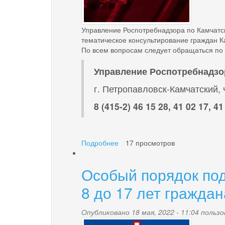
Управление Роспотребнадзора по Камчатск
тематическое консультирование граждан К
По всем вопросам следует обращаться по
Управление Роспотребнадзо
г. Петропавловск-Камчатский, 
8 (415-2) 46 15 28, 41 02 17, 41
Подробнее
о
17 просмотров
Профилактика
клещевого
Особый порядок под
энцефалита
8 до 17 лет гражда
Опубликовано 18 мая, 2022 - 11:04 поль