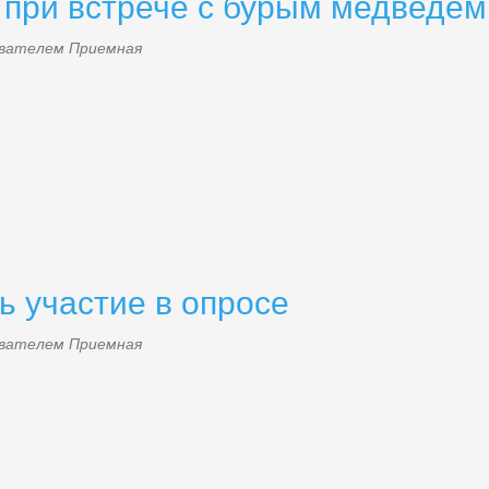
при встрече с бурым медведем
зователем
Приемная
 участие в опросе
зователем
Приемная