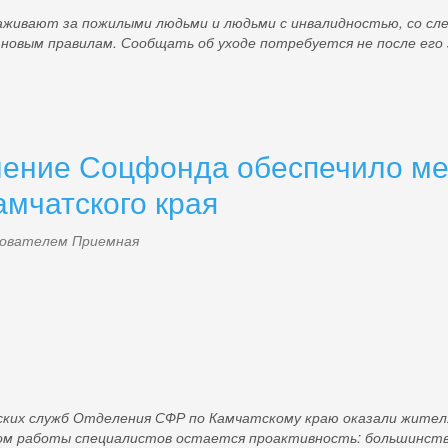
аживают за пожилыми людьми и людьми с инвалидностью, со с
 новым правилам. Сообщать об уходе потребуется не после его з
ление Соцфонда обеспечило ме
амчатского края
ьзователем
Приемная
g
ских служб Отделения СФР
по Камчатскому краю оказали жителя
пом работы специалистов остается проактивность: большинств