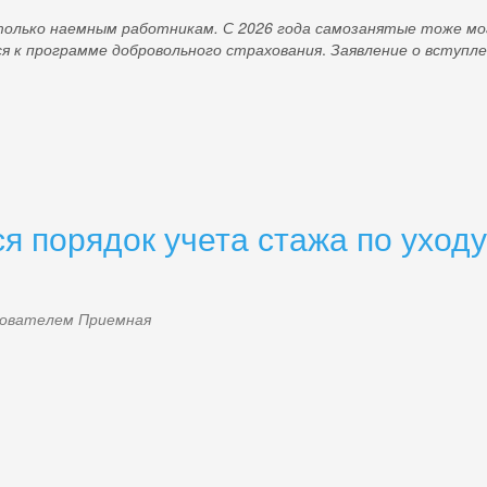
только наемным работникам. С 2026 года самозанятые тоже мо
я к программе добровольного страхования
.
Заявление о вступл
ся порядок учета стажа по уход
ьзователем
Приемная
g