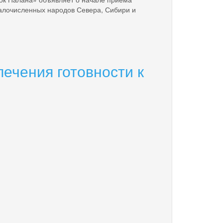
алочисленных народов Севера, Сибири и
чения готовности к