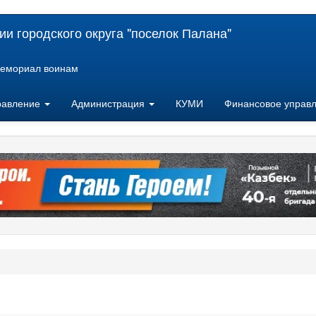
и городского округа "поселок Палана"
емориал воинам
равление
Администрация
КУМИ
Финансовое управ