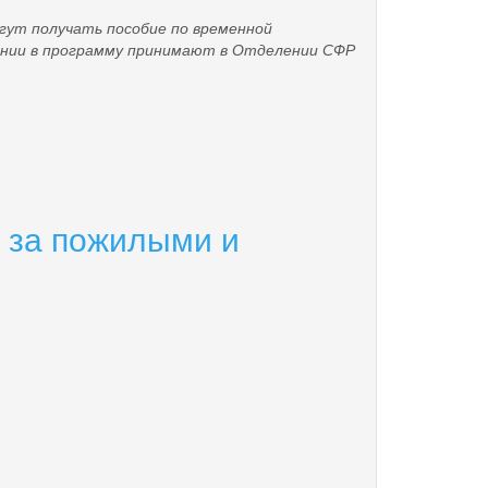
гут получать пособие по временной
ении в программу принимают в Отделении СФР
у за пожилыми и