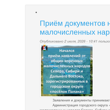
Приём документов 
малочисленных наро
Опубликовано 2 июля, 2026 - 10:41 поль
nachalsya_priyom_d
Заявления и документы принимаются с 
Администрация городского округа «пос
малочисленных народов Севера, Сибири и 