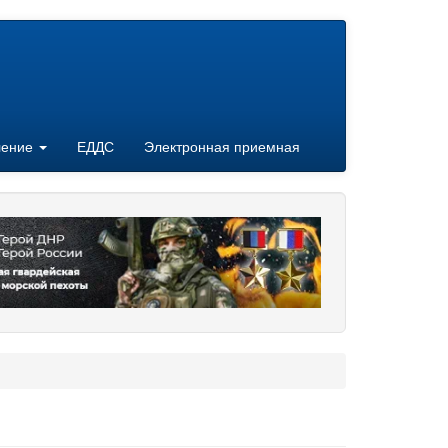
ление
ЕДДС
Электронная приемная