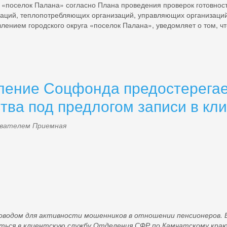
лок Палана» согласно Плана проведения проверок готовности 
аций, теплопотребляющих организаций, управляющих организаций,
ением городского округа «поселок Палана», уведомляет о том, чт
ление Соцфонда предостерегае
тва под предлогом записи в кл
зователем
Приемная
g
поводом для активности мошенников в отношении
пенсионеров.
ься в клиентскую службу Отделения СФР по Камчатскому краю 