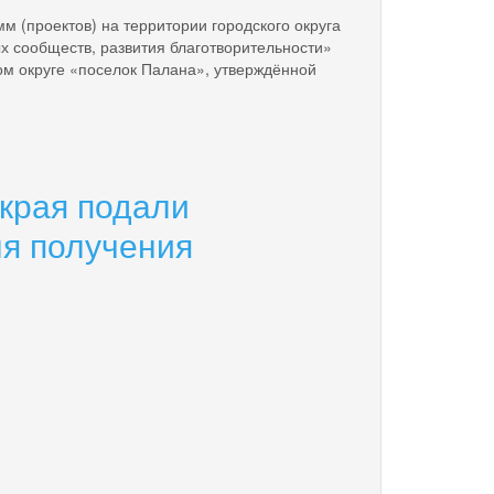
м (проектов) на территории городского округа
х сообществ, развития благотворительности»
м округе «поселок Палана», утверждённой
 края подали
я получения