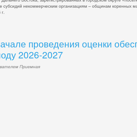
ие субсидий некоммерческим организациям – общинам коренных м
 г.
але проведения оценки обеспе
оду 2026-2027
зователем
Приемная