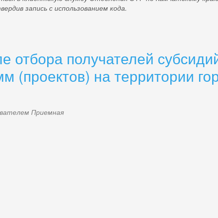
ердив запись с использованием кода.
е отбора получателей субсиди
м (проектов) на территории гор
зователем
Приемная