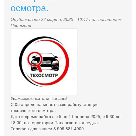
осмотра.
Опубликовано 27 марта, 2025 - 10:47 пользователем
Приемная
a262700f-
32f0-
4ac2-
93fa-
30a30f1986d7.jpg
Уважаемые жители Паланы!
С 05 апреля начинает свою работу станция
технического осмотра.
Дата и время работы: с 5 по 11 апреля 2025, с 9:30 до
18:00, на территории Паланского колледжа.
Телефон для записи 8 909 881 4909