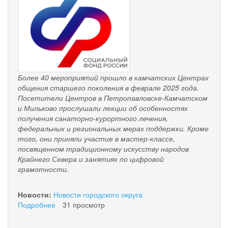
pensionnyy_fond.png
Более 40 мероприятий прошло в камчатских Центрах
общения старшего поколения в феврале 2025 года.
Посетители Центров в Петропавловске-Камчатском
и Мильково прослушали лекции об особенностях
получения санаторно-курортного лечения,
федеральных и региональных мерах поддержки. Кроме
того, они приняли участие в мастер-классе,
посвященном традиционному искусству народов
Крайнего Севера и занятиях по цифровой
грамотности.
Новости:
Новости городского округа
Подробнее
о
31 просмотр
Лекции,
мастер-