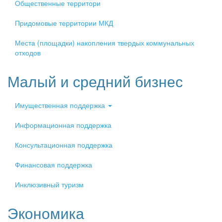
Общественные территори
Придомовые территории МКД
Места (площадки) накопления твердых коммунальных
отходов
Малый и средний бизнес
Имущественная поддержка
Информационная поддержка
Консультационная поддержка
Финансовая поддержка
Инклюзивный туризм
Экономика