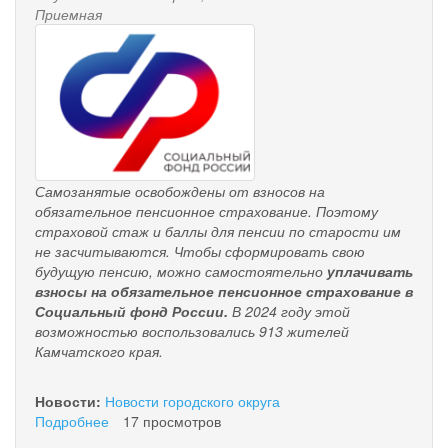
Приемная
pensionnyy_fond.png
Самозанятые освобождены от взносов на
обязательное пенсионное страхование. Поэтому
страховой стаж и баллы для пенсии по старости им
не засчитываются.
Чтобы сформировать свою
будущую пенсию, можно самостоятельно
уплачивать
взносы на обязательное пенсионное страхование в
Социальный фонд России.
В 2024 году этой
возможностью воспользовались 913 жителей
Камчатского края.
Новости:
Новости городского округа
Подробнее
о
17 просмотров
Самозанятые