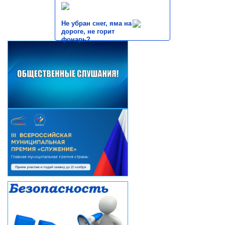
Не убран снег, яма на
дороге, не горит
фонарь?