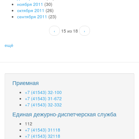
ноября 2011
(30)
октября 2011
(26)
сентября 2011
(23)
‹
15 из 18
›
ещё
Приемная
+7 (41543) 32-100
+7 (41543) 31-672
+7 (41543) 32-332
Единая дежурно-диспетчерская служба
112
+7 (41543) 31118
+7 (41543) 32118