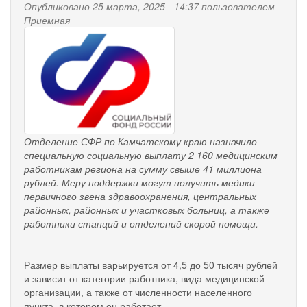
Опубликовано 25 марта, 2025 - 14:37 пользователем
будущей
Приемная
пенсии
pensionnyy_fond.png
Отделение СФР по Камчатскому краю назначило
специальную социальную выплату 2 160 медицинским
работникам региона на сумму свыше 41 миллиона
рублей. Меру поддержки могут получить медики
первичного звена здравоохранения, центральных
районных, районных и участковых больниц, а также
работники станций и отделений скорой помощи.
Размер выплаты варьируется от 4,5 до 50 тысяч рублей
и зависит от категории работника, вида медицинской
организации, а также от численности населенного
пункта, в котором он работает.